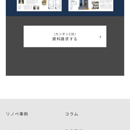
\カンタン1分/
資料請求する
リノベ事例
コラム