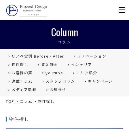
リノベーションを福岡で。Proceed
Column
コラム
リノベ実例 Before・After
リノベーション
物件探し
資金計画
インテリア
お客様の声
youtube
エリア紹介
連載コラム
スタッフコラム
キャンペーン
メディア掲載
お知らせ
TOP
>
コラム
>
物件探し
物件探し