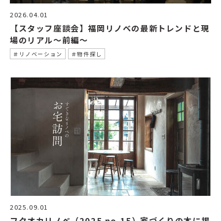
2026.04.01
【スタッフ座談会】福岡リノベの最新トレンドと現
場のリアル〜前編〜
＃リノベーション
＃物件探し
2025.09.01
フクオカリノベ（2025 no.15）家づくりの本に掲