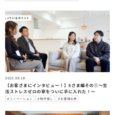
2025.06.18
【お客さまにインタビュー！】Sさま編その①〜生
活ストレスゼロの家をついに手に入れた！〜
＃リノベーション
＃物件探し
＃お客様の声