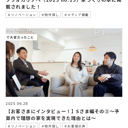
載されました！
＃リノベーション
＃物件探し
＃メディア掲載
2025.06.28
【お客さまにインタビュー！】Sさま編その②〜予
算内で理想の家を実現できた理由とは〜
＃リノベーション
＃物件探し
＃お客様の声