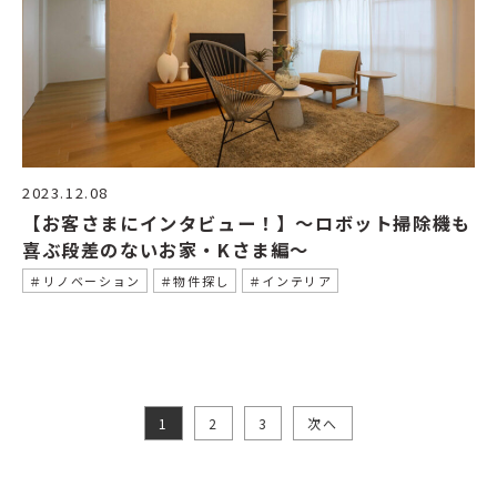
2023.12.08
【お客さまにインタビュー！】〜ロボット掃除機も
喜ぶ段差のないお家・Kさま編〜
＃リノベーション
＃物件探し
＃インテリア
1
2
3
次へ