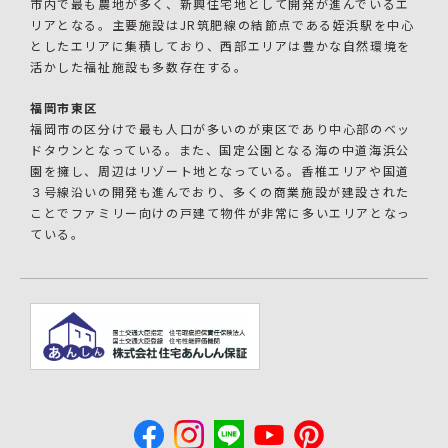
市内で最も農地が多く、新興住宅地として開発が進んでいるエ
リアとなる。主要施設はJR筑肥線の結節点である姪浜駅を中心
としたエリアに集積しており、西部エリアは豊かな自然環境を
活かした福祉施設も多数存在する。
福岡市東区
福岡市の区分けで最も人口が多いのが東区であり中心部のベッ
ドタウンとなっている。また、国定公園となる海の中道海浜公
園を擁し、周辺はリゾート地となっている。香椎エリアや国道
３号線沿いの開発も進んでおり、多くの商業施設が建設された
ことでファミリー向けの戸建て物件が非常に多いエリアとなっ
ている。