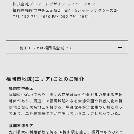
株式会社プロシードデザイン リノベーション
福岡県福岡市中央区赤坂2丁目4‐5シャトレサクシーズ2F
TEL 092-791-4080 FAX 092-791-4081
施工エリアは福岡県全域です
福岡市地域(エリア)ごとのご紹介
福岡市中央区
福岡の中心地であり、多くの商業施設や企業ビルの集まる天神
地区があり、周辺には福岡城跡となる大濠公園や若者文化の発
信地となる大名地区を擁する。単身世帯が全世帯の６割となっ
ており、単身世帯様住宅が充実しているエリアとなっている。
福岡市博多区
九州最大の利用者数を誇るJR博多駅を擁し、福岡のもうひとつ