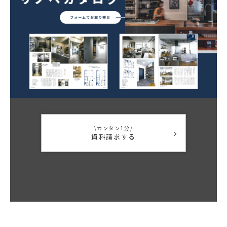
\カンタン1分/
資料請求する