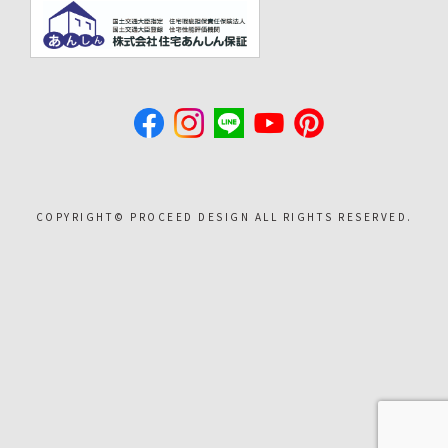
COPYRIGHT©︎ PROCEED DESIGN ALL RIGHTS RESERVED.