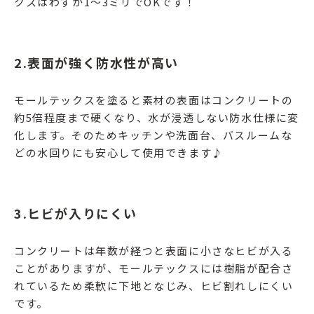
クスはわずか1〜3ミリでOKです！
2.
表面が強く防水性が高い
モールテックスを塗ると素材の表面はコンクリートの
約5倍程度まで硬くなり、水が浸透しない防水仕様に変
化します。そのためキッチンや洗面台、バスルームな
どの水回りにも安心して使用できます♪
3.
ヒビが入りにくい
コンクリートは年数が経つと表面に小さなヒビが入る
ことがありますが、モールテックスには樹脂が配合さ
れているため柔軟に下地となじみ、ヒビ割れしにくい
です。