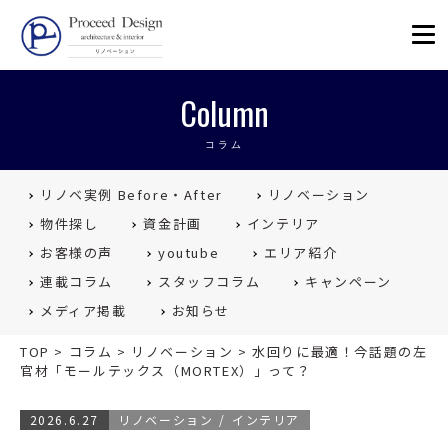
リノベーションを福岡で。Proceed
Column
コラム
リノベ実例 Before・After
リノベーション
物件探し
資金計画
インテリア
お客様の声
youtube
エリア紹介
連載コラム
スタッフコラム
キャンペーン
メディア掲載
お知らせ
TOP
>
コラム
>
リノベーション
>
水回りに最適！今話題の左
官材「モールテックス（MORTEX）」って？
2026.6.27
リノベーション
インテリア