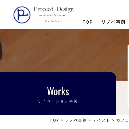
リノベーションを福岡で。
TOP
リノベ事例
Works
リノベーション事例
TOP
>
リノベ事例
>
テイスト
>
カフ