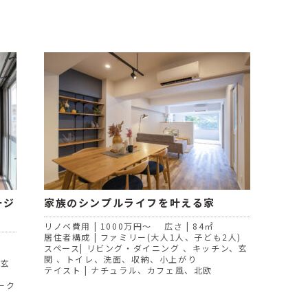
ージ
家族のシンプルライフを叶える家
リノベ費用 | 1000万円～ 広さ | 84㎡
居住者構成 | ファミリー(大人1人、子ども2人)
スペース| リビング・ダイニング 、キッチン、玄
関 、トイレ、洗面、収納、小上がり
、玄
テイスト | ナチュラル、カフェ風、北欧
ーク