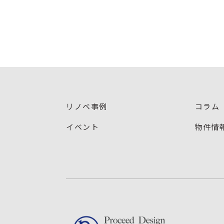
リノベ事例
コラム
イベント
物件情