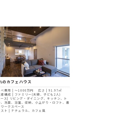
れのカフェハウス
ベ費用 | ～1000万円 広さ | 91.97㎡
者構成 | ファミリー(夫婦、子ども2人)
ペース| リビング・ダイニング、キッチン、ト
レ、洗面、浴室、収納、小上がり・ロフト、書
・ワークスペース
イスト | ナチュラル、カフェ風