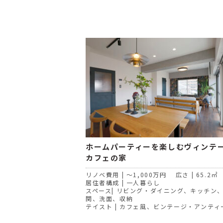
ホームパーティーを楽しむヴィンテ
カフェの家
リノベ費用 | ～1,000万円 広さ | 65.2㎡
居住者構成 | 一人暮らし
スペース| リビング・ダイニング、キッチン
関、洗面、収納
テイスト | カフェ風、ビンテージ・アンティ