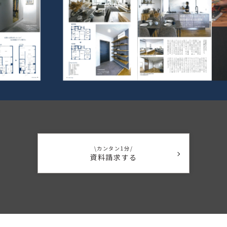
\カンタン1分/
資料請求する