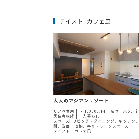
テイスト:
カフェ風
大人のアジアンリゾート
リノベ費用 | ～ 1,000万円 広さ | 約53㎡
居住者構成 | 一人暮らし
スペース| リビング・ダイニング、キッチン
関、洗面、収納、書斎・ワークスペース
テイスト | カフェ風