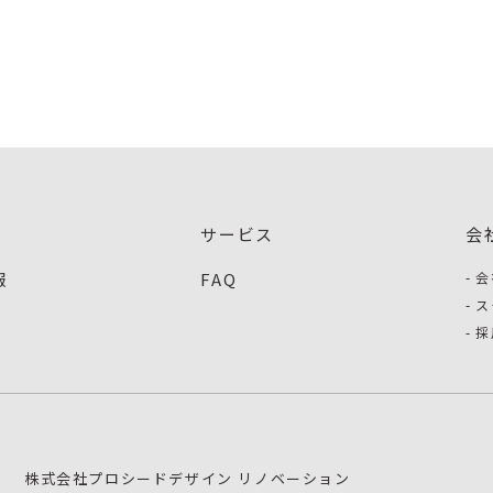
サービス
会
報
FAQ
会
ス
採
株式会社プロシードデザイン リノベーション