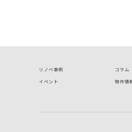
リノベ事例
コラム
イベント
物件情