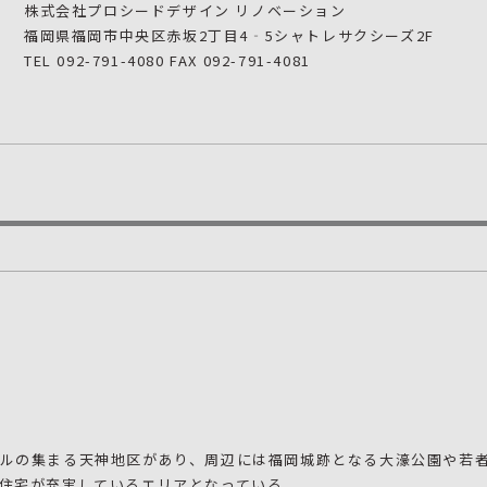
株式会社プロシードデザイン リノベーション
福岡県福岡市中央区赤坂2丁目4‐5シャトレサクシーズ2F
TEL 092-791-4080 FAX 092-791-4081
ビルの集まる天神地区があり、周辺には福岡城跡となる大濠公園や若
住宅が充実しているエリアとなっている。