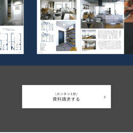
\カンタン1分/
資料請求する