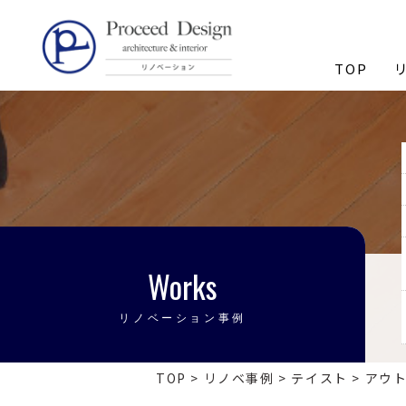
リノベーションを福岡で。
TOP
Works
リノベーション事例
TOP
>
リノベ事例
>
テイスト
>
アウ