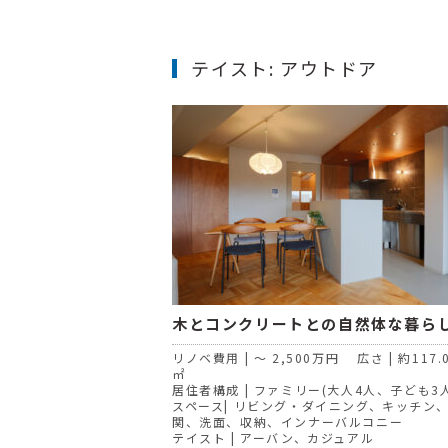
テイスト:
アウトドア
木とコンクリートとの自然体な暮ら
リノベ費用 | ～ 2,500万円 広さ | 約117.
㎡
居住者構成 | ファミリー(大人4人、子ども3人
スペース| リビング・ダイニング、キッチン
関、洗面、収納、インナーバルコニー
テイスト | アーバン、カジュアル