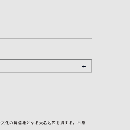
者文化の発信地となる大名地区を擁する。単身