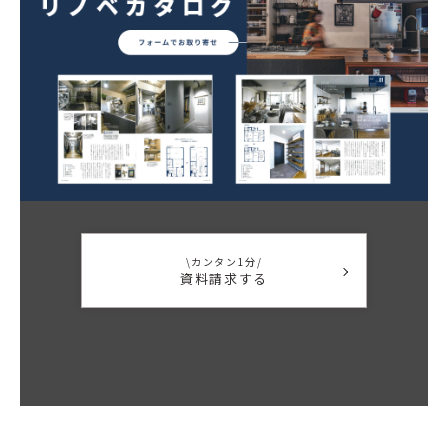
\カンタン1分/
資料請求する