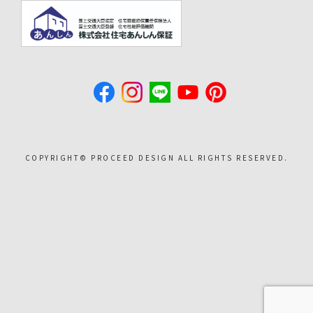
COPYRIGHT©︎ PROCEED DESIGN ALL RIGHTS RESERVED.