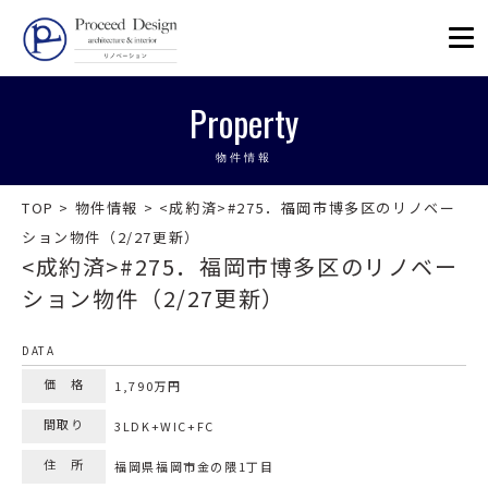
リノベーションを福岡で。Proceed
Property
物件情報
TOP
>
物件情報
>
<成約済>#275．福岡市博多区のリノベー
ション物件（2/27更新）
<成約済>#275．福岡市博多区のリノベー
ション物件（2/27更新）
DATA
価 格
1,790万円
間取り
3LDK+WIC+FC
住 所
福岡県福岡市金の隈1丁目