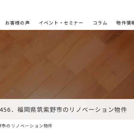
Proceed Design (プロシードデザイン)
お客様の声
イベント・セミナー
コラム
物件情
#456．福岡県筑紫野市のリノベーション物件
紫野市のリノベーション物件