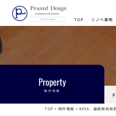
リノベーションを福岡で。
TOP
リノベ事例
Property
物件情報
TOP
>
物件情報
>
#456．福岡県筑