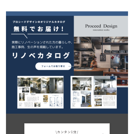
\カンタン1分/