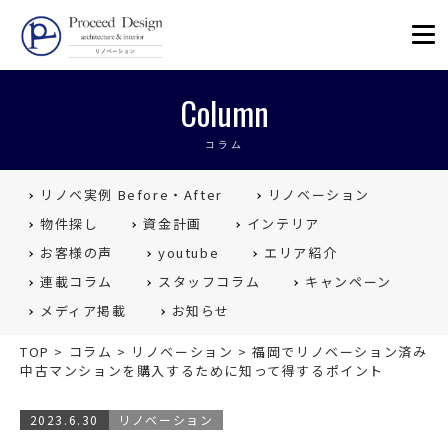
リノベーションを福岡で。Proceed
Column
コラム
リノベ実例 Before・After
リノベーション
物件探し
資金計画
インテリア
お客様の声
youtube
エリア紹介
連載コラム
スタッフコラム
キャンペーン
メディア掲載
お知らせ
TOP
>
コラム
>
リノベーション
>
福岡でリノベーション済み
中古マンションを購入するために知って得するポイント
2023.6.30
リノベーション