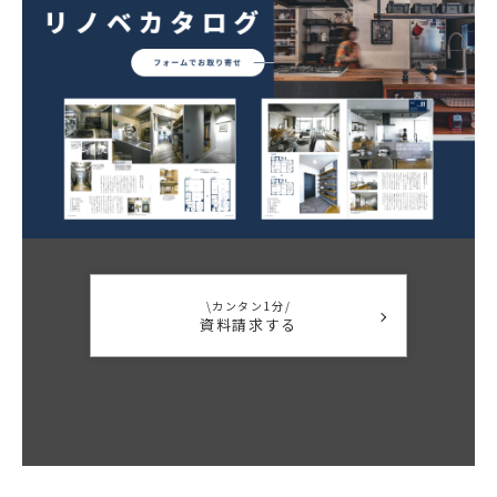
\カンタン1分/
資料請求する