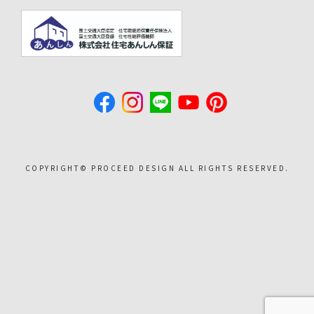
COPYRIGHT©︎ PROCEED DESIGN ALL RIGHTS RESERVED.