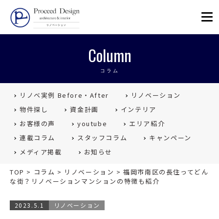
リノベーションを福岡で。Proceed
Column
コラム
リノベ実例 Before・After
リノベーション
物件探し
資金計画
インテリア
お客様の声
youtube
エリア紹介
連載コラム
スタッフコラム
キャンペーン
メディア掲載
お知らせ
TOP
>
コラム
>
リノベーション
>
福岡市南区の長住ってどん
な街？リノベーションマンションの特徴も紹介
2023.5.1
リノベーション