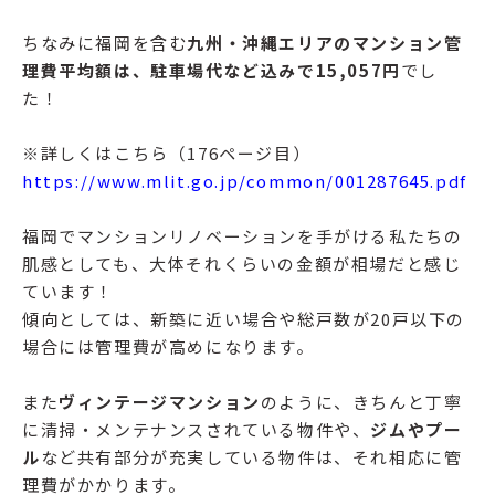
ちなみに福岡を含む
九州・沖縄エリアのマンション管
理費平均額は、駐車場代など込みで15,057円
でし
た！
※詳しくはこちら（176ページ目）
https://www.mlit.go.jp/common/001287645.pdf
福岡でマンションリノベーションを手がける私たちの
肌感としても、大体それくらいの金額が相場だと感じ
ています！
傾向としては、新築に近い場合や総戸数が20戸以下の
場合には管理費が高めになります。
また
ヴィンテージマンション
のように、きちんと丁寧
に清掃・メンテナンスされている物件や、
ジムやプー
ル
など共有部分が充実している物件は、それ相応に管
理費がかかります。