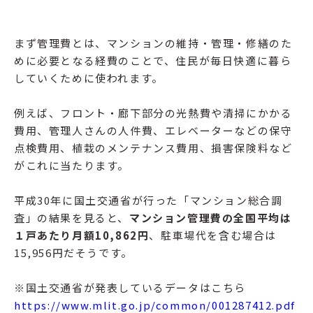
まず管理費とは、マンションの維持・管理・修繕のた
めに必要となる経費のことで、住民が毎日快適に暮ら
していくために使われます。
例えば、フロント・廊下部分の光熱費や清掃にかかる
費用、管理人さんの人件費、エレベーターなどの保守
点検費用、植栽のメンテナンス費用、損害保険料など
がこれに当たります。
平成30年に国土交通省が行った「マンション総合調
査」の結果を見ると、
マンション管理費の全国平均は
１戸あたり月額10,862円
、駐車場代を含む場合は
15,956円だそうです。
※国土交通省が発表しているデータはこちら
https://www.mlit.go.jp/common/001287412.pdf