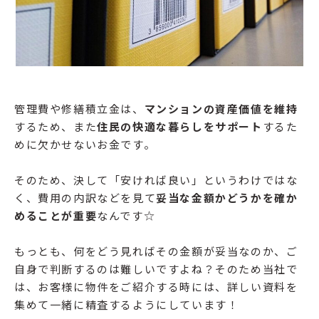
管理費や修繕積立金は、
マンションの資産価値を維持
するため、また
住民の快適な暮らしをサポート
するた
めに欠かせないお金です。
そのため、決して「安ければ良い」というわけではな
く、費用の内訳などを見て
妥当な金額かどうかを確か
めることが重要
なんです☆
もっとも、何をどう見ればその金額が妥当なのか、ご
自身で判断するのは難しいですよね？そのため当社で
は、お客様に物件をご紹介する時には、詳しい資料を
集めて一緒に精査するようにしています！