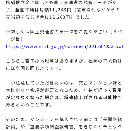
修繕積立金に関しても国土交通省の調査データがあ
り、
全国平均は月額11,243円
（駐車場代などからの
充当額を含む場合は12,268円）でした！
※詳しくは国土交通省のデータをご覧ください（８ペ
ージ目）
https://www.mlit.go.jp/common/001287053.pdf
こちらも若干の地域差はありますが、福岡の平均額は
ほぼ全国と同じようです。
一つ注意していただきたいのは、築古マンションほど
大掛かりな修繕が必要となるため、年数が経って
費用
が足りなくなった場合は、将来値上げされる可能性
も
あるということです。
そのため、マンションを購入される前には「長期修繕
計画」や「重要事項調査報告書」をきちんとチェック