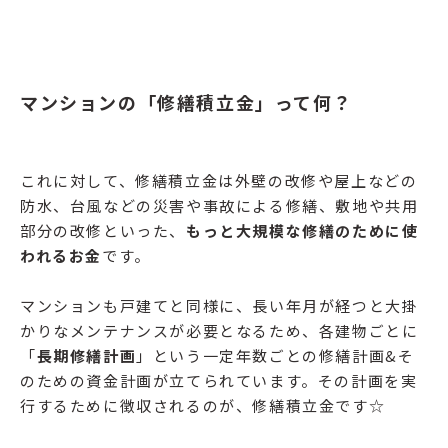
マンションの「修繕積立金」って何？
これに対して、修繕積立金は外壁の改修や屋上などの
防水、台風などの災害や事故による修繕、敷地や共用
部分の改修といった、
もっと大規模な修繕のために使
われるお金
です。
マンションも戸建てと同様に、長い年月が経つと大掛
かりなメンテナンスが必要となるため、各建物ごとに
「
長期修繕計画
」という一定年数ごとの修繕計画&そ
のための資金計画が立てられています。その計画を実
行するために徴収されるのが、修繕積立金です☆