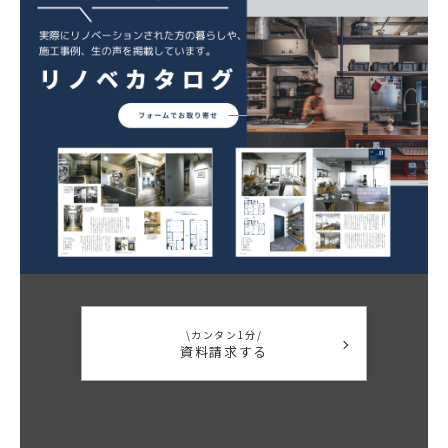
\カンタン1分/
資料請求する