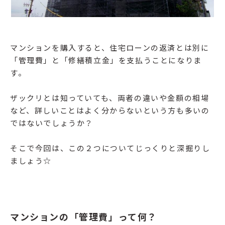
マンションを購入すると、住宅ローンの返済とは別に
「管理費」と「修繕積立金」を支払うことになりま
す。
ザックリとは知っていても、両者の違いや金額の相場
など、詳しいことはよく分からないという方も多いの
ではないでしょうか？
そこで今回は、この２つについてじっくりと深掘りし
ましょう☆
マンションの「管理費」って何？