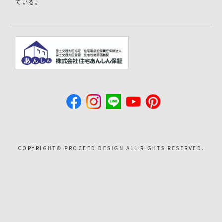
ている。
COPYRIGHT©︎ PROCEED DESIGN ALL RIGHTS RESERVED.