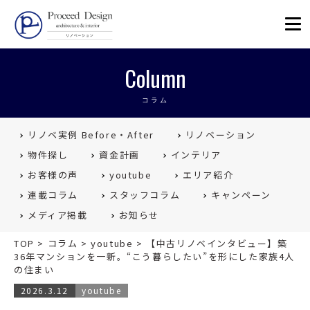
リノベーションを福岡で。Proceed
Column
コラム
リノベ実例 Before・After
リノベーション
物件探し
資金計画
インテリア
お客様の声
youtube
エリア紹介
連載コラム
スタッフコラム
キャンペーン
メディア掲載
お知らせ
TOP
>
コラム
>
youtube
>
【中古リノベインタビュー】築
36年マンションを一新。“こう暮らしたい”を形にした家族4人
の住まい
2026.3.12
youtube