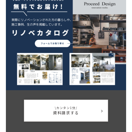
\カンタン1分/
資料請求する