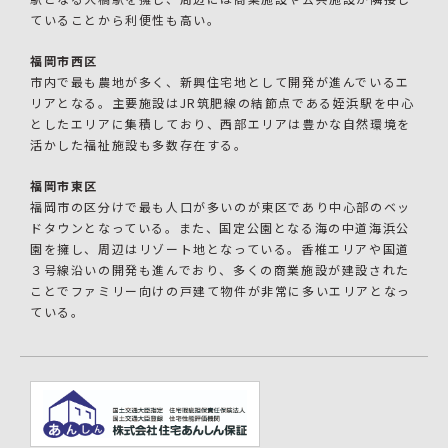
ていることから利便性も高い。
福岡市西区
市内で最も農地が多く、新興住宅地として開発が進んでいるエ
リアとなる。主要施設はJR筑肥線の結節点である姪浜駅を中心
としたエリアに集積しており、西部エリアは豊かな自然環境を
活かした福祉施設も多数存在する。
福岡市東区
福岡市の区分けで最も人口が多いのが東区であり中心部のベッ
ドタウンとなっている。また、国定公園となる海の中道海浜公
園を擁し、周辺はリゾート地となっている。香椎エリアや国道
３号線沿いの開発も進んでおり、多くの商業施設が建設された
ことでファミリー向けの戸建て物件が非常に多いエリアとなっ
ている。