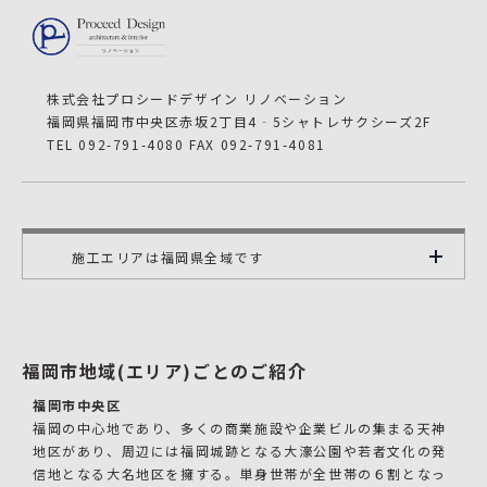
株式会社プロシードデザイン リノベーション
福岡県福岡市中央区赤坂2丁目4‐5シャトレサクシーズ2F
TEL 092-791-4080 FAX 092-791-4081
施工エリアは福岡県全域です
福岡市地域(エリア)ごとのご紹介
福岡市中央区
福岡の中心地であり、多くの商業施設や企業ビルの集まる天神
地区があり、周辺には福岡城跡となる大濠公園や若者文化の発
信地となる大名地区を擁する。単身世帯が全世帯の６割となっ