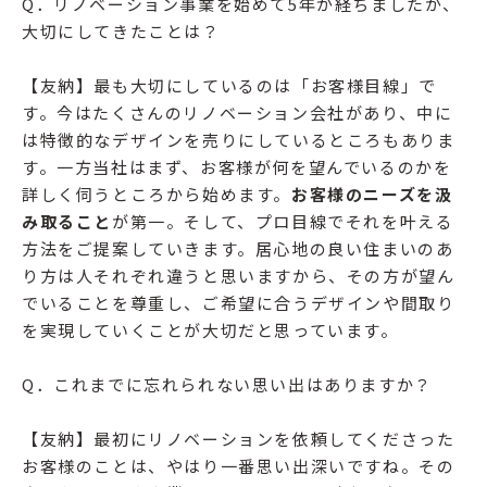
Q．リノベーション事業を始めて5年が経ちましたが、
大切にしてきたことは？
【友納】最も大切にしているのは「お客様目線」で
す。今はたくさんのリノベーション会社があり、中に
は特徴的なデザインを売りにしているところもありま
す。一方当社はまず、お客様が何を望んでいるのかを
詳しく伺うところから始めます。
お客様のニーズを汲
み取ること
が第一。そして、プロ目線でそれを叶える
方法をご提案していきます。居心地の良い住まいのあ
り方は人それぞれ違うと思いますから、その方が望ん
でいることを尊重し、ご希望に合うデザインや間取り
を実現していくことが大切だと思っています。
Q．これまでに忘れられない思い出はありますか？
【友納】最初にリノベーションを依頼してくださった
お客様のことは、やはり一番思い出深いですね。その