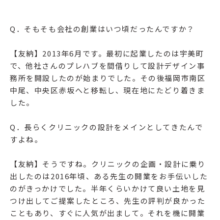
Q．そもそも会社の創業はいつ頃だったんですか？
【友納】2013年6月です。最初に起業したのは宇美町
で、他社さんのプレハブを間借りして設計デザイン事
務所を開設したのが始まりでした。その後福岡市南区
中尾、中央区赤坂へと移転し、現在地にたどり着きま
した。
Q．長らくクリニックの設計をメインとしてきたんで
すよね。
【友納】そうですね。クリニックの企画・設計に乗り
出したのは2016年頃、ある先生の開業をお手伝いした
のがきっかけでした。半年くらいかけて良い土地を見
つけ出してご提案したところ、先生の評判が良かった
こともあり、すぐに人気が出まして。それを機に開業