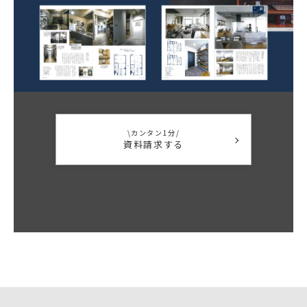
\カンタン1分/
資料請求する