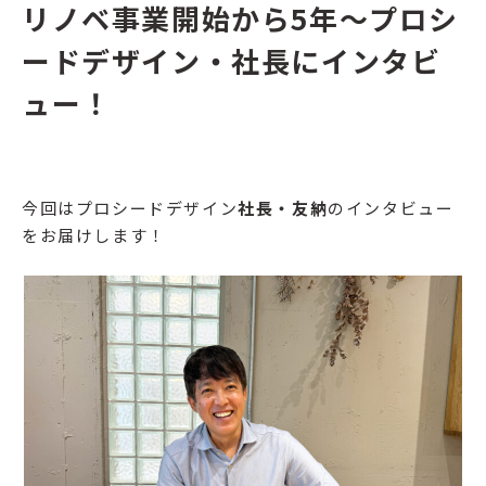
リノベ事業開始から5年〜プロシ
ードデザイン・社長にインタビ
ュー！
今回はプロシードデザイン
社長・友納
のインタビュー
をお届けします！