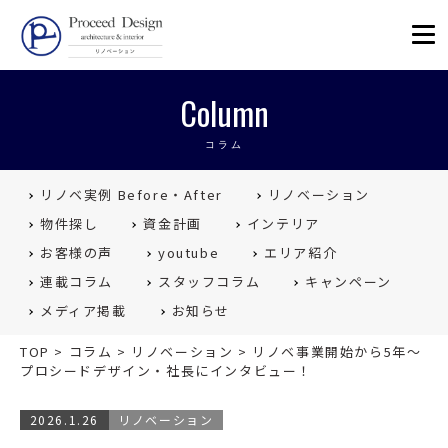
リノベーションを福岡で。Proceed
Column
コラム
リノベ実例 Before・After
リノベーション
物件探し
資金計画
インテリア
お客様の声
youtube
エリア紹介
連載コラム
スタッフコラム
キャンペーン
メディア掲載
お知らせ
TOP
>
コラム
>
リノベーション
>
リノベ事業開始から5年〜
プロシードデザイン・社長にインタビュー！
2026.1.26
リノベーション