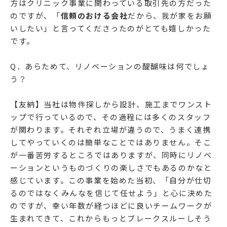
方はクリニック事業に関わっている取引先の方だった
のですが、「
信頼のおける会社
だから、我が家をお願
いしたい」と言ってくださったのがとても嬉しかった
です。
Q．あらためて、リノベーションの醍醐味は何でしょ
う？
【友納】当社は物件探しから設計、施工までワンスト
ップで行っているので、その過程には多くのスタッフ
が関わります。それぞれ立場が違うので、うまく連携
してやっていくのは簡単なことではありません。そこ
が一番苦労するところではありますが、同時にリノベ
ーションというものづくりの楽しさでもあるのかなと
感じています。この事業を始めた当初、「自分が仕切
るのではなくみんなを信じて任せよう」と心に決めた
のですが、幸い年数が経つほどに良いチームワークが
生まれてきて、これからもっとブレークスルーしそう