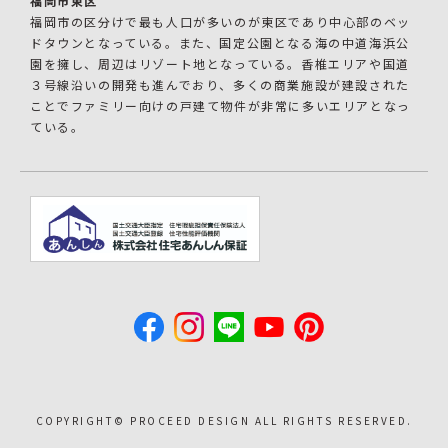
福岡市東区
福岡市の区分けで最も人口が多いのが東区であり中心部のベッ
ドタウンとなっている。また、国定公園となる海の中道海浜公
園を擁し、周辺はリゾート地となっている。香椎エリアや国道
３号線沿いの開発も進んでおり、多くの商業施設が建設された
ことでファミリー向けの戸建て物件が非常に多いエリアとなっ
ている。
COPYRIGHT©︎ PROCEED DESIGN ALL RIGHTS RESERVED.