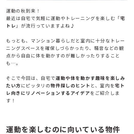
運動の秋到来！
最近は自宅で気軽に運動やトレーニングを楽しむ「
宅
トレ
」が流行っていますよね♪
もっとも、マンション暮らしだと室内に十分なトレー
ニングスペースを確保しづらかったり、騒音などの観
点から自由に体を動かすのが難しかったりすること
も…。
そこで今回は、自宅で
運動や体を動かす趣味を楽しみ
たい方
にピッタリの
物件探しのヒント
と、室内を
宅ト
レ向きにリノベーションするアイデア
をご紹介しま
す！
運動を楽しむのに向いている物件