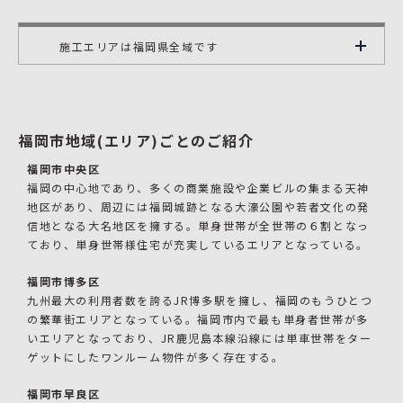
施工エリアは福岡県全域です
福岡市地域(エリア)ごとのご紹介
福岡市中央区
福岡の中心地であり、多くの商業施設や企業ビルの集まる天神
地区があり、周辺には福岡城跡となる大濠公園や若者文化の発
信地となる大名地区を擁する。単身世帯が全世帯の６割となっ
ており、単身世帯様住宅が充実しているエリアとなっている。
福岡市博多区
九州最大の利用者数を誇るJR博多駅を擁し、福岡のもうひとつ
の繁華街エリアとなっている。福岡市内で最も単身者世帯が多
いエリアとなっており、JR鹿児島本線沿線には単車世帯をター
ゲットにしたワンルーム物件が多く存在する。
福岡市早良区