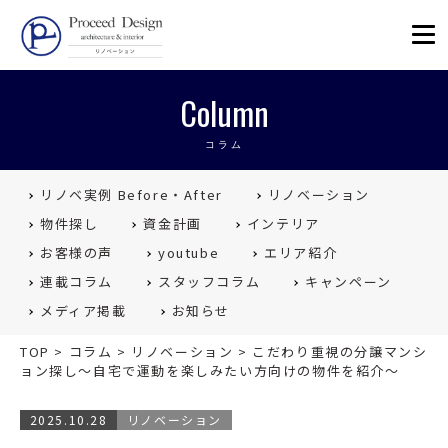
リノベーションを福岡で。Proceed
Column
コラム
リノベ実例 Before・After
リノベーション
物件探し
資金計画
インテリア
お客様の声
youtube
エリア紹介
連載コラム
スタッフコラム
キャンペーン
メディア掲載
お知らせ
TOP
>
コラム
>
リノベーション
>
こだわり重視の分譲マンシ
ョン探し〜自宅で運動を楽しみたい方向けの物件を紹介〜
2025.10.28
リノベーション