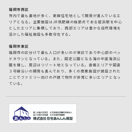
福岡市西区
市内で最も農地が多く、新興住宅地として開発が進んでいるエ
リアとなる。主要施設はJR筑肥線の結節点である姪浜駅を中心
としたエリアに集積しており、西部エリアは豊かな自然環境を
活かした福祉施設も多数存在する。
福岡市東区
福岡市の区分けで最も人口が多いのが東区であり中心部のベッ
ドタウンとなっている。また、国定公園となる海の中道海浜公
園を擁し、周辺はリゾート地となっている。香椎エリアや国道
３号線沿いの開発も進んでおり、多くの商業施設が建設された
ことでファミリー向けの戸建て物件が非常に多いエリアとなっ
ている。