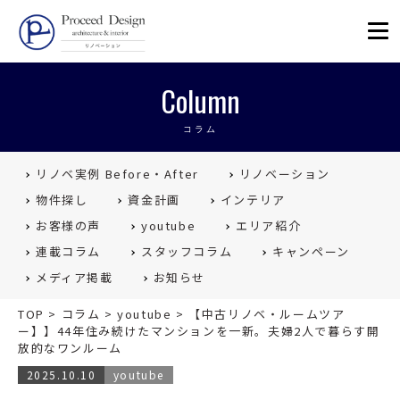
リノベーションを福岡で。Proceed
Column
コラム
リノベ実例 Before・After
リノベーション
物件探し
資金計画
インテリア
お客様の声
youtube
エリア紹介
連載コラム
スタッフコラム
キャンペーン
メディア掲載
お知らせ
TOP
>
コラム
>
youtube
>
【中古リノベ・ルームツア
ー】】44年住み続けたマンションを一新。夫婦2人で暮らす開
放的なワンルーム
2025.10.10
youtube