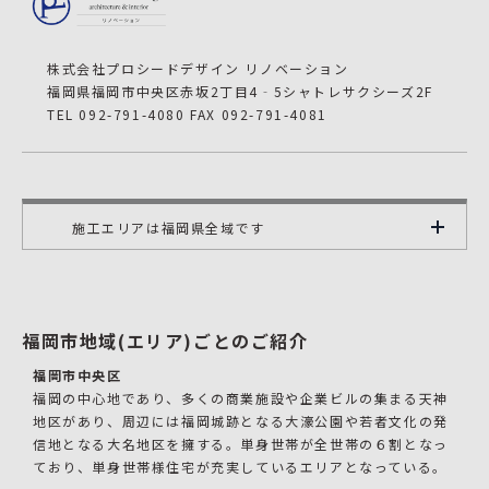
株式会社プロシードデザイン リノベーション
福岡県福岡市中央区赤坂2丁目4‐5シャトレサクシーズ2F
TEL 092-791-4080 FAX 092-791-4081
施工エリアは福岡県全域です
福岡市地域(エリア)ごとのご紹介
福岡市中央区
福岡の中心地であり、多くの商業施設や企業ビルの集まる天神
地区があり、周辺には福岡城跡となる大濠公園や若者文化の発
信地となる大名地区を擁する。単身世帯が全世帯の６割となっ
ており、単身世帯様住宅が充実しているエリアとなっている。