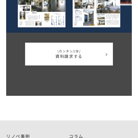
\カンタン1分/
資料請求する
リノベ事例
コラム