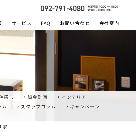
報
サービス
FAQ
お問い合わせ
会社案内
件探し
資金計画
インテリア
ラム
スタッフコラム
キャンペーン
す家