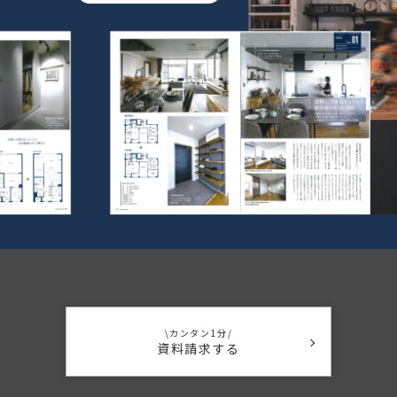
\カンタン1分/
資料請求する