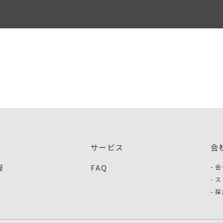
サービス
会
報
FAQ
会
ス
採