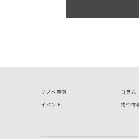
リノベ事例
コラム
イベント
物件情