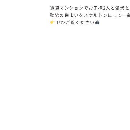
賃貸マンションでお子様2人と愛犬と
動線の住まいをスケルトンにして一
ぜひご覧ください