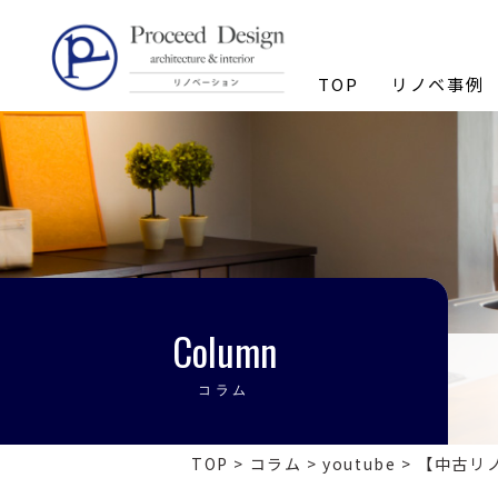
リノベーションを福岡で。
TOP
リノベ事例
Column
コラム
TOP
>
コラム
>
youtube
>
【中古リ