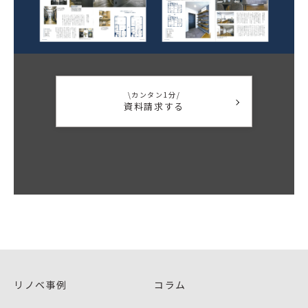
\カンタン1分/
資料請求する
リノベ事例
コラム