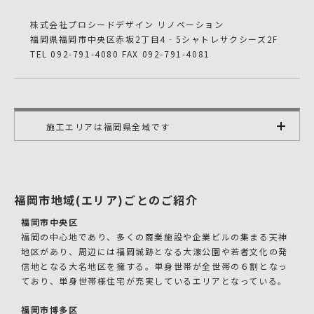
株式会社プロシードデザイン リノベーション
福岡県福岡市中央区赤坂2丁目4‐5シャトレサクシーズ2F
TEL 092-791-4080 FAX 092-791-4081
施工エリアは福岡県全域です
福岡市地域(エリア)ごとのご紹介
福岡市中央区
福岡の中心地であり、多くの商業施設や企業ビルの集まる天神
地区があり、周辺には福岡城跡となる大濠公園や若者文化の発
信地となる大名地区を擁する。単身世帯が全世帯の６割となっ
ており、単身世帯様住宅が充実しているエリアとなっている。
福岡市博多区