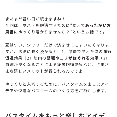
まだまだ暑い日が続きますね！
今回は、夏バテを解消するために“あえて
あったかいお
風呂
にゆっくり浸かりませんか？”というお話です。
夏はつい、シャワーだけで済ませてしまいたくなりま
すが、お湯に長く浸かると（1）冷房で冷えた体の
血行
促進
効果（2）筋肉の
緊張やコリがほぐれる
効果（3）
血流が良くなることによる
疲労回復
効果など、さまざ
まな嬉しいメリットが得られるんですよ！
ゆっくりと入浴するために、バスタイムを楽しむアイ
デアや快適なバスルームのつくり方をご紹介します。
バスタイムをもっと楽しむアイデ