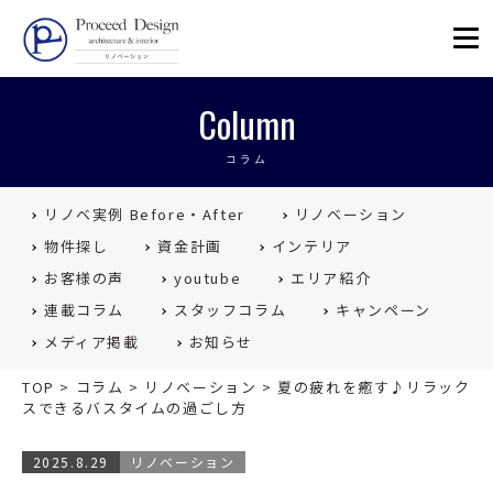
リノベーションを福岡で。Proceed
Column
コラム
リノベ実例 Before・After
リノベーション
物件探し
資金計画
インテリア
お客様の声
youtube
エリア紹介
連載コラム
スタッフコラム
キャンペーン
メディア掲載
お知らせ
TOP
>
コラム
>
リノベーション
>
夏の疲れを癒す♪リラック
スできるバスタイムの過ごし方
2025.8.29
リノベーション