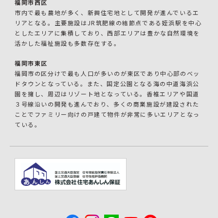
福岡市西区
市内で最も農地が多く、新興住宅地として開発が進んでいるエ
リアとなる。主要施設はJR筑肥線の結節点である姪浜駅を中心
としたエリアに集積しており、西部エリアは豊かな自然環境を
活かした福祉施設も多数存在する。
福岡市東区
福岡市の区分けで最も人口が多いのが東区であり中心部のベッ
ドタウンとなっている。また、国定公園となる海の中道海浜公
園を擁し、周辺はリゾート地となっている。香椎エリアや国道
３号線沿いの開発も進んでおり、多くの商業施設が建設された
ことでファミリー向けの戸建て物件が非常に多いエリアとなっ
ている。