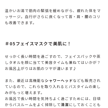
温かいお湯で筋肉の緊張を緩めながら、疲れた体をマ
ッサージ。血行がさらに良くなって首・肩・腰のコリ
も改善できます。
＃05フェイスマスクで美肌に！
せっかく長い時間を過ごすので、フェイスパックや蒸
しタオルを顔に当てて美容タイムも兼ねてはいかが？
お風呂上がりはお肌のツヤが違います♪
また、最近は高機能な
シャワーヘッド
なども販売され
ているので、これらを取り入れるとバスタイムの楽し
みがもっと増えます。
お風呂で長い時間を気持ちよく過ごすためには、日頃
からバスルームをよく掃除して
清潔
にしておくことも