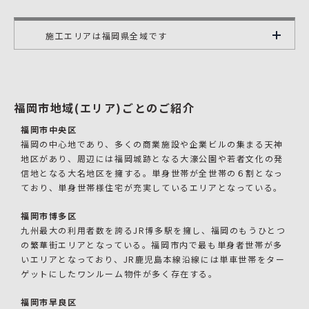
施工エリアは福岡県全域です
福岡市地域(エリア)ごとのご紹介
福岡市中央区
福岡の中心地であり、多くの商業施設や企業ビルの集まる天神
地区があり、周辺には福岡城跡となる大濠公園や若者文化の発
信地となる大名地区を擁する。単身世帯が全世帯の６割となっ
ており、単身世帯様住宅が充実しているエリアとなっている。
福岡市博多区
九州最大の利用者数を誇るJR博多駅を擁し、福岡のもうひとつ
の繁華街エリアとなっている。福岡市内で最も単身者世帯が多
いエリアとなっており、JR鹿児島本線沿線には単車世帯をター
ゲットにしたワンルーム物件が多く存在する。
福岡市早良区