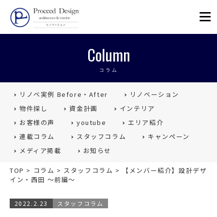
リノベーションを福岡で。Proceed
Column
コラム
リノベ実例 Before・After
リノベーション
物件探し
資金計画
インテリア
お客様の声
youtube
エリア紹介
連載コラム
スタッフコラム
キャンペーン
メディア掲載
お知らせ
TOP
>
コラム
>
スタッフコラム
>
【メンバー紹介】設計デザ
イン・西田 ～前編～
2022.2.23
スタッフコラム