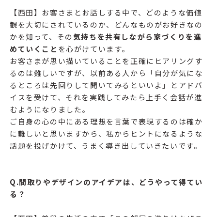
【西田】お客さまとお話しする中で、どのような価値
観を大切にされているのか、どんなものがお好きなの
かを知って、その
気持ちを共有しながら家づくりを進
めていくこと
を心がけています。
お客さまが思い描いていることを正確にヒアリングす
るのは難しいですが、以前ある人から「自分が気にな
るところは先回りして聞いてみるといいよ」とアドバ
イスを受けて、それを実践してみたら上手く会話が進
むようになりました。
ご自身の心の中にある理想を言葉で表現するのは確か
に難しいと思いますから、私からヒントになるような
話題を投げかけて、うまく導き出していきたいです。
Q.間取りやデザインのアイデアは、どうやって得てい
る？