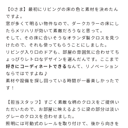
【Oさま】最初にリビングの床の色と素材を決めたん
ですよ。
窓が多くて明るい物件なので、ダークカラーの床にし
たらメリハリが効いて素敵だろうなと思って。
そして、その床に合いそうなオランダ製クロスを見つ
けたので、それも使ってもらうことにしました。
リビング入り口のドアも、部屋の雰囲気に合わせてち
ょっぴりレトロなデザインを選んだんです。ここまで
好きにコーディネートできる
なんて、リノベーション
ならではですよね♪
素材や設備を探し回っている時間が一番楽しかったで
す！
【担当スタッフ】すごく素敵な柄のクロスをご提供い
ただいたので、お部屋に映えるように梁の部分は淡い
グレーのクロスを合わせました。
照明には可動式のレールを取り付けて、後から向きを