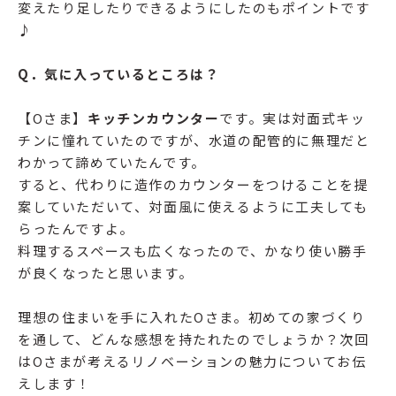
変えたり足したりできるようにしたのもポイントです
♪
Q．気に入っているところは？
【Oさま】
キッチンカウンター
です。実は対面式キッ
チンに憧れていたのですが、水道の配管的に無理だと
わかって諦めていたんです。
すると、代わりに造作のカウンターをつけることを提
案していただいて、対面風に使えるように工夫しても
らったんですよ。
料理するスペースも広くなったので、かなり使い勝手
が良くなったと思います。
理想の住まいを手に入れたOさま。初めての家づくり
を通して、どんな感想を持たれたのでしょうか？次回
はOさまが考えるリノベーションの魅力についてお伝
えします！