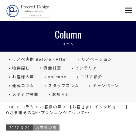
リノベーションを福岡で。Proceed
Column
コラム
リノベ実例 Before・After
リノベーション
物件探し
資金計画
インテリア
お客様の声
youtube
エリア紹介
連載コラム
スタッフコラム
キャンペーン
メディア掲載
お知らせ
TOP
>
コラム
>
お客様の声
>
【お客さまにインタビュー！】
Oさま編その②〜プランニングについて〜
2022.3.20
お客様の声