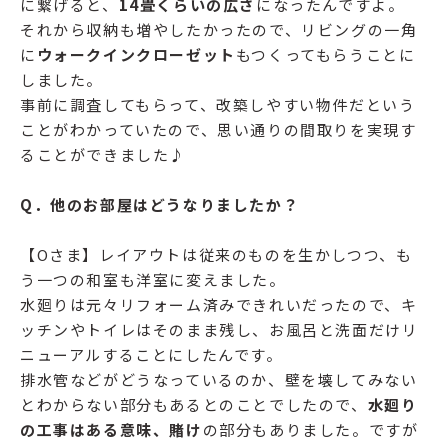
に繋げると、
14畳くらいの広さ
になったんですよ。
それから収納も増やしたかったので、リビングの一角
に
ウォークインクローゼット
もつくってもらうことに
しました。
事前に調査してもらって、改築しやすい物件だという
ことがわかっていたので、思い通りの間取りを実現す
ることができました♪
Q．他のお部屋はどうなりましたか？
【Oさま】レイアウトは従来のものを生かしつつ、も
う一つの和室も洋室に変えました。
水廻りは元々リフォーム済みできれいだったので、キ
ッチンやトイレはそのまま残し、お風呂と洗面だけリ
ニューアルすることにしたんです。
排水管などがどうなっているのか、壁を壊してみない
とわからない部分もあるとのことでしたので、
水廻り
の工事はある意味、賭け
の部分もありました。ですが