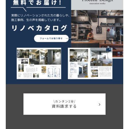
\カンタン1分/
資料請求する