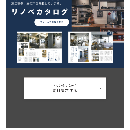
\カンタン1分/
資料請求する