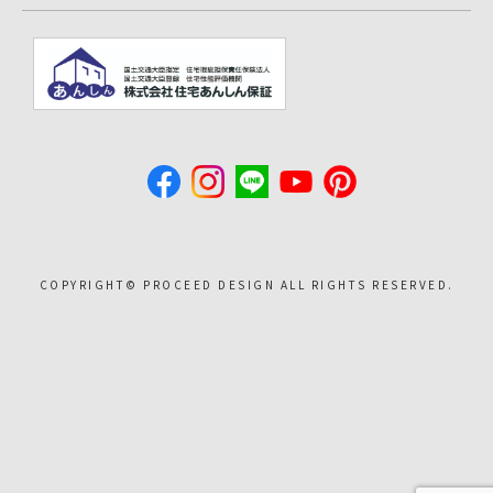
COPYRIGHT©︎ PROCEED DESIGN ALL RIGHTS RESERVED.