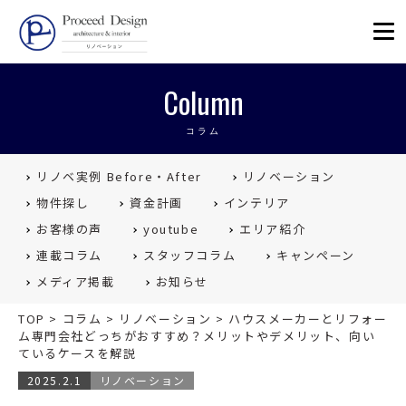
リノベーションを福岡で。Proceed
Column
コラム
リノベ実例 Before・After
リノベーション
物件探し
資金計画
インテリア
お客様の声
youtube
エリア紹介
連載コラム
スタッフコラム
キャンペーン
メディア掲載
お知らせ
TOP
>
コラム
>
リノベーション
>
ハウスメーカーとリフォー
ム専門会社どっちがおすすめ？メリットやデメリット、向い
ているケースを解説
2025.2.1
リノベーション