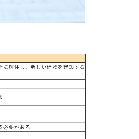
全に解体し、新しい建物を建設する
る
る必要がある