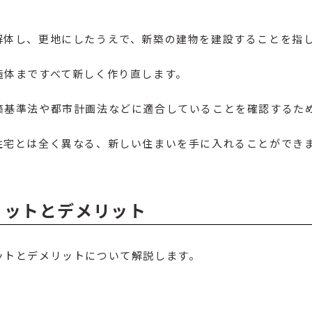
解体し、更地にしたうえで、新築の建物を建設することを指
造体まですべて新しく作り直します。
築基準法や都市計画法などに適合していることを確認するた
住宅とは全く異なる、新しい住まいを手に入れることができ
リットとデメリット
ットとデメリットについて解説します。