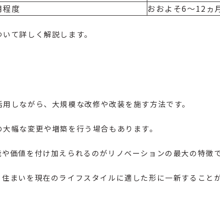
月程度
おおよそ6～12ヵ
ついて詳しく解説します。
活用しながら、大規模な改修や改装を施す方法です。
の大幅な変更や増築を行う場合もあります。
能や価値を付け加えられるのがリノベーションの最大の特徴
、住まいを現在のライフスタイルに適した形に一新すること