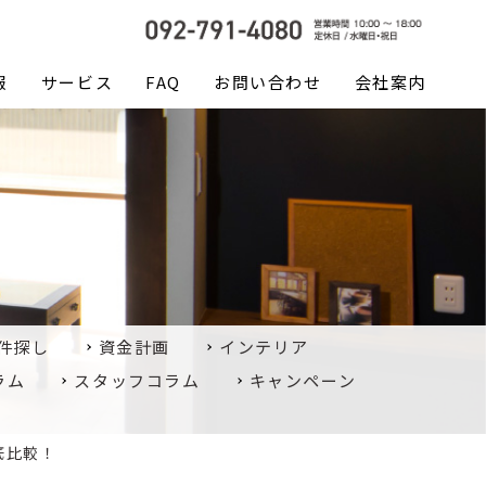
報
サービス
FAQ
お問い合わせ
会社案内
件探し
資金計画
インテリア
ラム
スタッフコラム
キャンペーン
底比較！