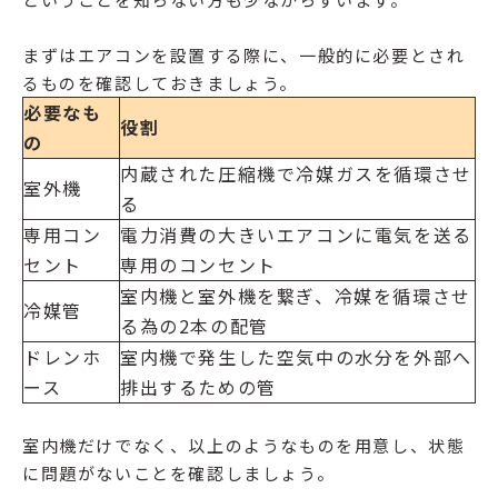
まずはエアコンを設置する際に、一般的に必要とされ
るものを確認しておきましょう。
必要なも
役割
の
内蔵された圧縮機で冷媒ガスを循環させ
室外機
る
専用コン
電力消費の大きいエアコンに電気を送る
セント
専用のコンセント
室内機と室外機を繋ぎ、冷媒を循環させ
冷媒管
る為の2本の配管
ドレンホ
室内機で発生した空気中の水分を外部へ
ース
排出するための管
室内機だけでなく、以上のようなものを用意し、状態
に問題がないことを確認しましょう。