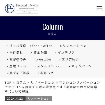
リノベーションを福岡で。Proceed
Column
コラム
リノベ実例 Before・After
リノベーション
物件探し
資金計画
インテリア
お客様の声
youtube
エリア紹介
連載コラム
スタッフコラム
キャンペーン
メディア掲載
お知らせ
TOP
>
コラム
>
リノベーション
>
マンションリノベーション
でエアコンを設置する際の注意点とは？必要なものや設置場
所について解説
2024.8.22
リノベーション