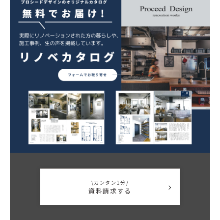
\カンタン1分/
資料請求する