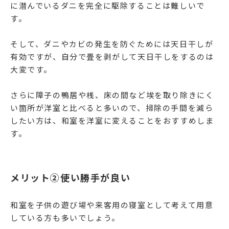
に潜んでいるダニを完全に駆除することは難しいで
す。
そして、ダニやカビの発生を防ぐためには天日干しが
有効ですが、自分で畳を剥がして天日干しをするのは
大変です。
さらに障子の鴨居や桟、床の間など埃を取り除きにく
い箇所が洋室と比べると多いので、掃除の手間を減ら
したい方は、和室を洋室に変えることをおすすめしま
す。
メリット②使い勝手が良い
和室を子供の遊び場や来客用の寝室として考えて用意
している方も多いでしょう。