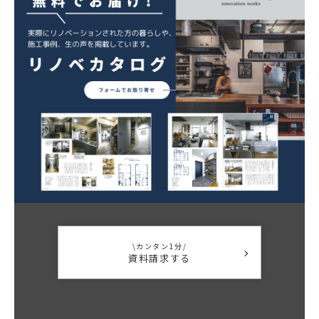
\カンタン1分/
資料請求する