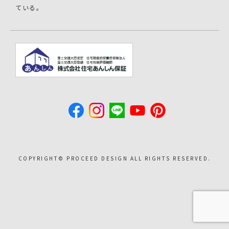
ている。
COPYRIGHT©︎ PROCEED DESIGN ALL RIGHTS RESERVED.