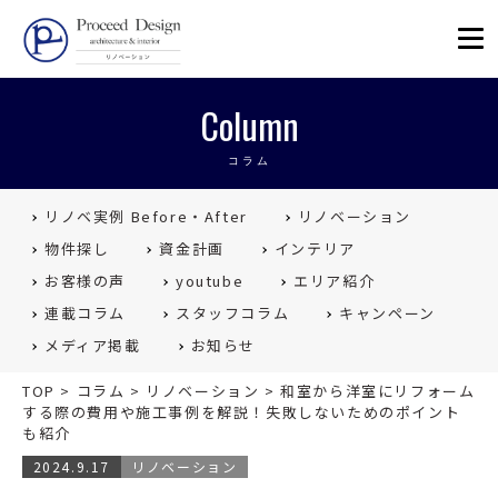
リノベーションを福岡で。Proceed
Column
コラム
リノベ実例 Before・After
リノベーション
物件探し
資金計画
インテリア
お客様の声
youtube
エリア紹介
連載コラム
スタッフコラム
キャンペーン
メディア掲載
お知らせ
TOP
>
コラム
>
リノベーション
>
和室から洋室にリフォーム
する際の費用や施工事例を解説！失敗しないためのポイント
も紹介
2024.9.17
リノベーション