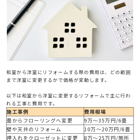
和室から洋室にリフォームする際の費用は、どの範囲
まで洋室に変更するかで価格が変動します。
以下は和室から洋室に変更するリフォームで主に行わ
れる工事と費用です。
施工事例
費用相場
畳からフローリングへ変更
9万〜35万円/6畳
壁や天井のリフォーム
10万〜20万円/6畳
押入れをクローゼットに変更
8万〜25万円/箇所