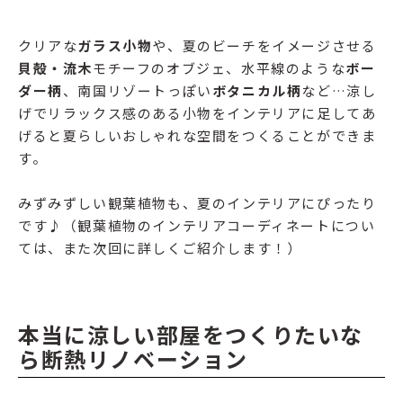
クリアな
ガラス小物
や、夏のビーチをイメージさせる
貝殻・流木
モチーフのオブジェ、水平線のような
ボー
ダー柄
、南国リゾートっぽい
ボタニカル柄
など…涼し
げでリラックス感のある小物をインテリアに足してあ
げると夏らしいおしゃれな空間をつくることができま
す。
みずみずしい観葉植物も、夏のインテリアにぴったり
です♪（観葉植物のインテリアコーディネートについ
ては、また次回に詳しくご紹介します！）
本当に涼しい部屋をつくりたいな
ら断熱リノベーション