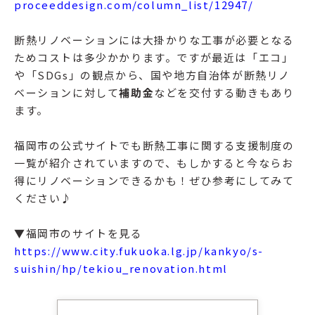
proceeddesign.com/column_list/12947/
断熱リノベーションには大掛かりな工事が必要となる
ためコストは多少かかります。ですが最近は「エコ」
や「SDGs」の観点から、国や地方自治体が断熱リノ
ベーションに対して
補助金
などを交付する動きもあり
ます。
福岡市の公式サイトでも断熱工事に関する支援制度の
一覧が紹介されていますので、もしかすると今ならお
得にリノベーションできるかも！ぜひ参考にしてみて
ください♪
▼福岡市のサイトを見る
https://www.city.fukuoka.lg.jp/kankyo/s-
suishin/hp/tekiou_renovation.html