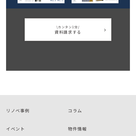
\カンタン1分/
資料請求する
リノベ事例
コラム
イベント
物件情報