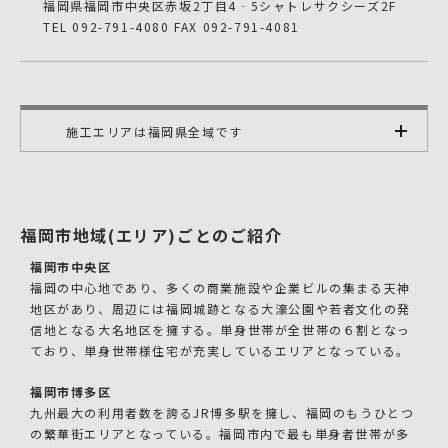
福岡県福岡市中央区赤坂2丁目4‐5シャトレサクシーズ2F
TEL 092-791-4080 FAX 092-791-4081
施工エリアは福岡県全域です
福岡市地域(エリア)ごとのご紹介
福岡市中央区
福岡の中心地であり、多くの商業施設や企業ビルの集まる天神
地区があり、周辺には福岡城跡となる大濠公園や若者文化の発
信地となる大名地区を擁する。単身世帯が全世帯の６割となっ
ており、単身世帯様住宅が充実しているエリアとなっている。
福岡市博多区
九州最大の利用者数を誇るJR博多駅を擁し、福岡のもうひとつ
の繁華街エリアとなっている。福岡市内で最も単身者世帯が多