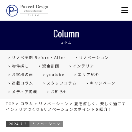
リノベーションを福岡で。Proceed
Column
コラム
リノベ実例 Before・After
リノベーション
物件探し
資金計画
インテリア
お客様の声
youtube
エリア紹介
連載コラム
スタッフコラム
キャンペーン
メディア掲載
お知らせ
TOP
>
コラム
>
リノベーション
>
夏を涼しく、楽しく過ごす
インテリアづくり&リノベーションのポイントを紹介！
2024.7.2
リノベーション