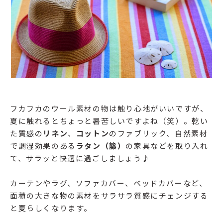
フカフカのウール素材の物は触り心地がいいですが、
夏に触れるとちょっと暑苦しいですよね（笑）。乾い
た質感の
リネン
、
コットン
のファブリック、自然素材
で調湿効果のある
ラタン（籐）
の家具などを取り入れ
て、サラッと快適に過ごしましょう♪
カーテンやラグ、ソファカバー、ベッドカバーなど、
面積の大きな物の素材をサラサラ質感にチェンジする
と夏らしくなります。