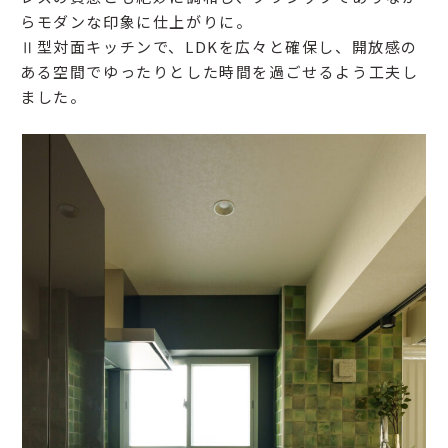
らモダンな印象に仕上がりに。
Ⅱ型対面キッチンで、LDKを広々と確保し、開放感の
ある空間でゆったりとした時間を過ごせるよう工夫し
ました。