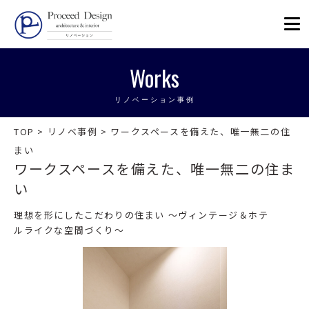
リノベーションを福岡で。Proceed
Works
リノベーション事例
TOP
>
リノベ事例
>
ワークスペースを備えた、唯一無二の住
まい
ワークスペースを備えた、唯一無二の住ま
い
理想を形にしたこだわりの住まい ～ヴィンテージ＆ホテ
ルライクな空間づくり～