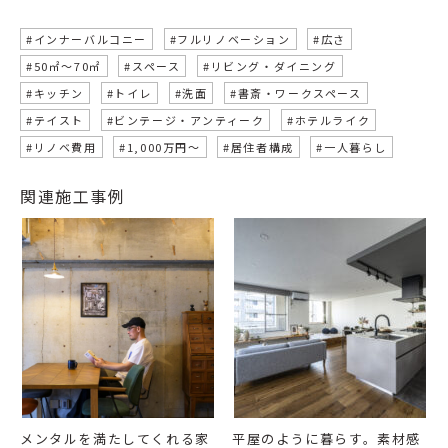
#インナーバルコニー
#フルリノベーション
#広さ
#50㎡〜70㎡
#スペース
#リビング・ダイニング
#キッチン
#トイレ
#洗面
#書斎・ワークスペース
#テイスト
#ビンテージ・アンティーク
#ホテルライク
#リノベ費用
#1,000万円〜
#居住者構成
#一人暮らし
関連施工事例
メンタルを満たしてくれる家
平屋のように暮らす。素材感