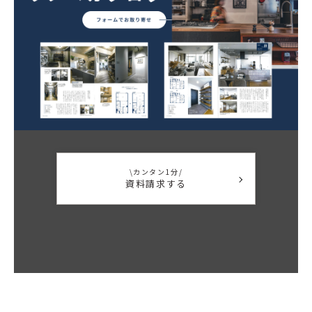
\カンタン1分/
資料請求する