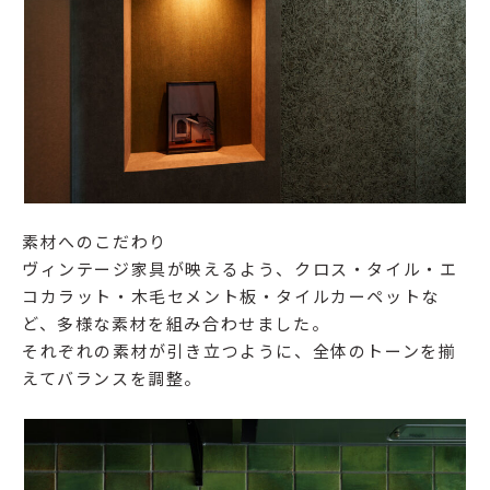
素材へのこだわり
ヴィンテージ家具が映えるよう、クロス・タイル・エ
コカラット・木毛セメント板・タイルカーペットな
ど、多様な素材を組み合わせました。
それぞれの素材が引き立つように、全体のトーンを揃
えてバランスを調整。