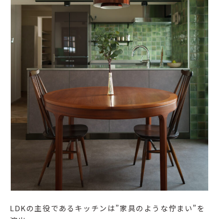
LDKの主役であるキッチンは”家具のような佇まい”を