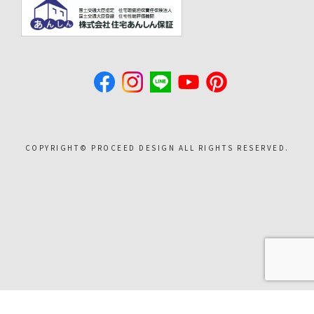
COPYRIGHT©︎ PROCEED DESIGN ALL RIGHTS RESERVED.