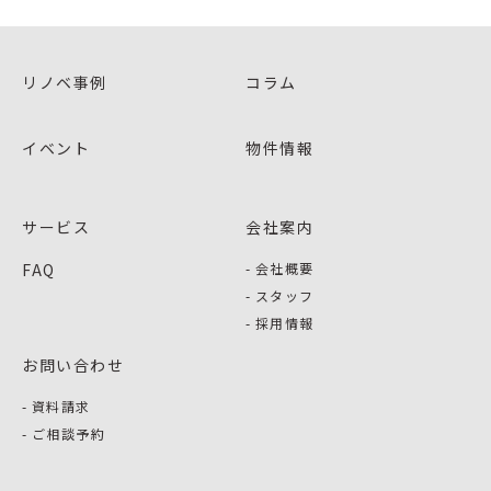
リノベ事例
コラム
イベント
物件情報
サービス
会社案内
FAQ
会社概要
スタッフ
採用情報
お問い合わせ
資料請求
ご相談予約