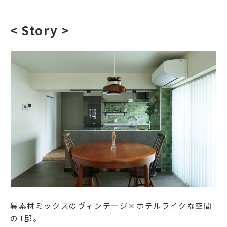
< Story >
異素材ミックスのヴィンテージ×ホテルライクな空間
のT邸。