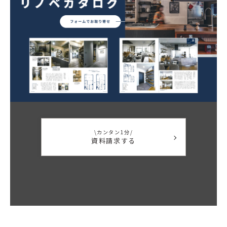
\カンタン1分/
資料請求する