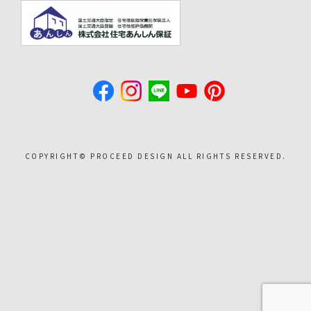
COPYRIGHT©︎ PROCEED DESIGN ALL RIGHTS RESERVED.