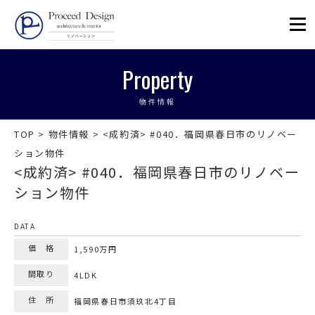
リノベーションを福岡で。Proceed
Property
物件情報
TOP
>
物件情報
>
<成約済> #040．福岡県春日市のリノベー
ション物件
<成約済> #040．福岡県春日市のリノベー
ション物件
DATA
価 格
1,590万円
間取り
4LDK
住 所
福岡県春日市須玖北4丁目