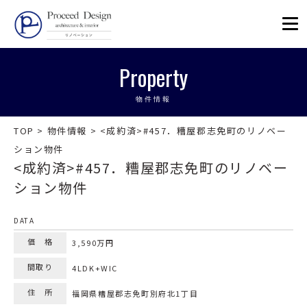
リノベーションを福岡で。Proceed
Property
物件情報
TOP
>
物件情報
>
<成約済>#457．糟屋郡志免町のリノベー
ション物件
<成約済>#457．糟屋郡志免町のリノベー
ション物件
DATA
価 格
3,590万円
間取り
4LDK+WIC
住 所
福岡県糟屋郡志免町別府北1丁目