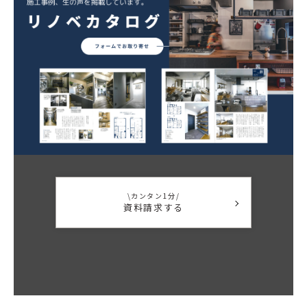
\カンタン1分/
資料請求する