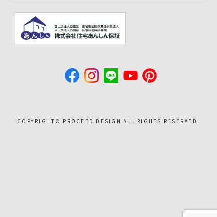
COPYRIGHT©︎ PROCEED DESIGN ALL RIGHTS RESERVED.