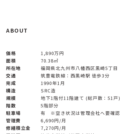
ABOUT
価格
1,890万円
面積
70.38㎡
所在地
福岡県北九州市八幡西区黒崎5丁目
交通
筑豊電鉄線：西黒崎駅 徒歩3分
完成
1990年1月
構造
SRC造
規模
地下1階付11階建て (総戸数：51戸)
階数
5階部分
駐車場
有 ※空き状況は管理会社へ要確認
管理費
6,690円/月
修繕積立金
7,270円/月