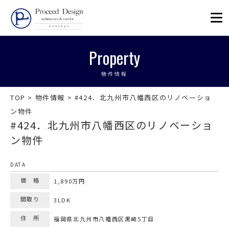
リノベーションを福岡で。Proceed
Property
物件情報
TOP
>
物件情報
>
#424．北九州市八幡西区のリノベーショ
ン物件
#424．北九州市八幡西区のリノベーショ
ン物件
DATA
価 格
1,890万円
間取り
3LDK
住 所
福岡県北九州市八幡西区黒崎5丁目