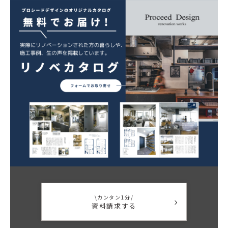
\カンタン1分/
資料請求する