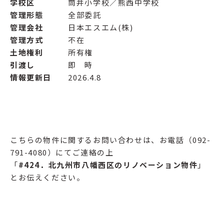
学校区
筒井小学校／熊西中学校
管理形態
全部委託
管理会社
日本エスエム(株)
管理方式
不在
土地権利
所有権
引渡し
即 時
情報更新日
2026.4.8
こちらの物件に関するお問い合わせは、お電話（092-
791-4080）にてご連絡の上
「
#424
．北九州市八幡西区のリノベーション物件
」
とお伝えください。