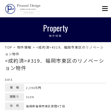
リノベーションを福岡で。Proceed
Property
物件情報
TOP
>
物件情報
>
<成約済>#319．福岡市東区のリノベーシ
ョン物件
<成約済>#319．福岡市東区のリノベーシ
ョン物件
DATA
価 格
2,390万円
間取り
3LDK
住 所
福岡県福岡市東区原田4丁目