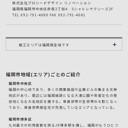
株式会社プロシードデザイン リノベーション
福岡県福岡市中央区赤坂2丁目4‐5シャトレサクシーズ2F
TEL 092-791-4080 FAX 092-791-4081
施工エリアは福岡県全域です
福岡市地域(エリア)ごとのご紹介
福岡市中央区
福岡の中心地であり、多くの商業施設や企業ビルの集まる天神
地区があり、周辺には福岡城跡となる大濠公園や若者文化の発
信地となる大名地区を擁する。単身世帯が全世帯の６割となっ
ており、単身世帯様住宅が充実しているエリアとなっている。
福岡市博多区
九州最大の利用者数を誇るJR博多駅を擁し、福岡のもうひとつ