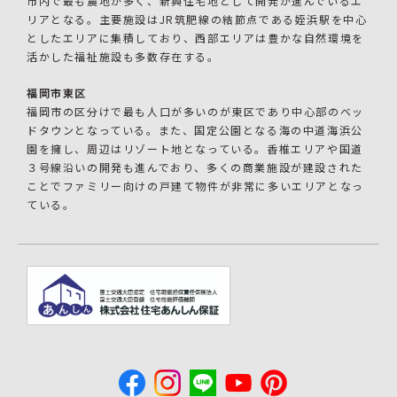
市内で最も農地が多く、新興住宅地として開発が進んでいるエ
リアとなる。主要施設はJR筑肥線の結節点である姪浜駅を中心
としたエリアに集積しており、西部エリアは豊かな自然環境を
活かした福祉施設も多数存在する。
福岡市東区
福岡市の区分けで最も人口が多いのが東区であり中心部のベッ
ドタウンとなっている。また、国定公園となる海の中道海浜公
園を擁し、周辺はリゾート地となっている。香椎エリアや国道
３号線沿いの開発も進んでおり、多くの商業施設が建設された
ことでファミリー向けの戸建て物件が非常に多いエリアとなっ
ている。