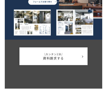
\カンタン1分/
資料請求する