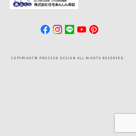
COPYRIGHT©︎ PROCEED DESIGN ALL RIGHTS RESERVED.