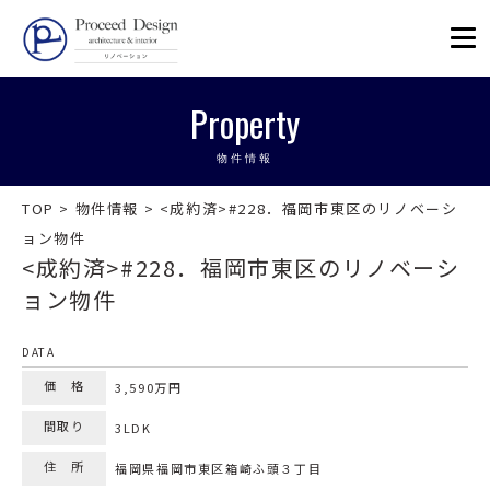
リノベーションを福岡で。Proceed
Property
物件情報
TOP
>
物件情報
>
<成約済>#228．福岡市東区のリノベーシ
ョン物件
<成約済>#228．福岡市東区のリノベーシ
ョン物件
DATA
価 格
3,590万円
間取り
3LDK
住 所
福岡県福岡市東区箱崎ふ頭３丁目